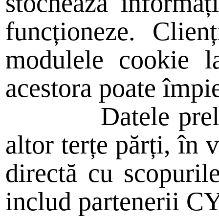
stochează informați
funcționeze. Clienți
modulele cookie la
acestora poate împie
Datele pre
altor terțe părți, în 
directă cu scopurile
includ partenerii C