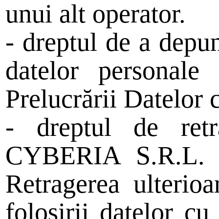
unui alt operator.
- dreptul de a depu
datelor personale
Prelucrării Datelor 
- dreptul de retr
CYBERIA S.R.L. de
Retragerea ulterio
folosirii datelor cu