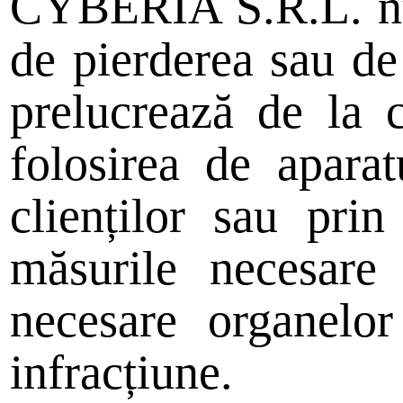
CYBERIA S.R.L. nu 
de pierderea sau de
prelucrează de la c
folosirea de apara
clienților sau pri
măsurile necesare 
necesare organelor
infracțiune.