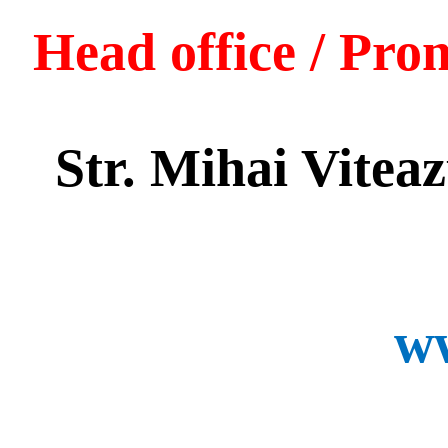
Head office / Pro
Str. Mihai Viteazu
ww