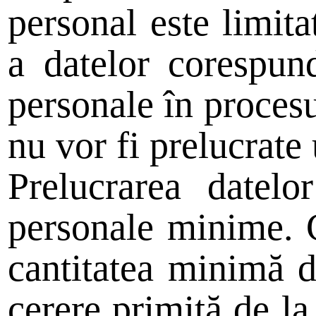
personal este limita
a datelor corespun
personale în procesul
nu vor fi prelucrate 
Prelucrarea datelo
personale minime. 
cantitatea minimă d
cerere primită de la