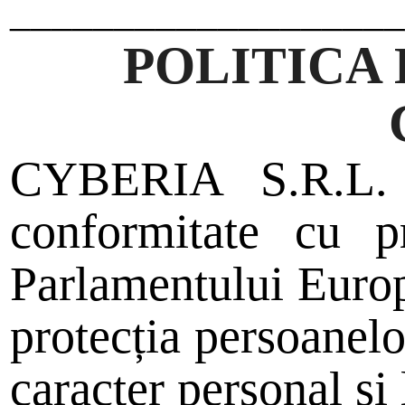
__________________
POLITICA
CYBERIA S.R.L. p
conformitate cu p
Parlamentului Europ
protecția persoanelo
caracter personal și 