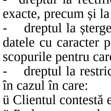
exacte, precum și l
-
dreptul la șterg
datele cu caracter 
scopurile pentru care
-
dreptul la restr
în cazul în care:
ü
Clientul contestă e