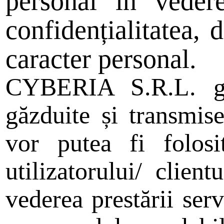
personal in vedere
confidențialitatea, 
caracter personal.
CYBERIA S.R.L. gara
găzduite și transmise
vor putea fi folos
utilizatorului/ clien
vederea prestării serv