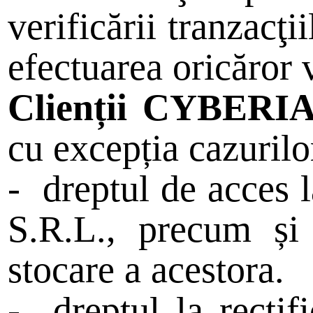
verificării tranzacţi
efectuarea oricăror v
Clienții CYBERIA 
cu excepția cazurilo
-
dreptul de acces 
S.R.L., precum și 
stocare a acestora.
-
dreptul la recti