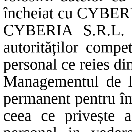
încheiat cu CYBERIA
CYBERIA S.R.L. î
autorităților compet
personal ce reies di
Managementul de la
permanent pentru îm
ceea ce privește a