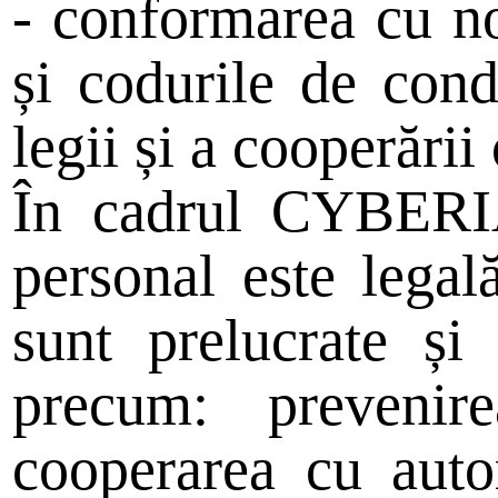
- conformarea cu no
și codurile de condu
legii și a cooperării
În cadrul CYBERIA 
personal este legal
sunt prelucrate și 
precum: prevenire
cooperarea cu autor