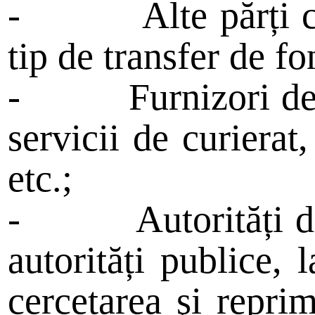
-
Alte părți 
tip de transfer de fo
-
Furnizori de
servicii de curierat
etc.;
-
Autorități 
autorități publice,
cercetarea şi reprim