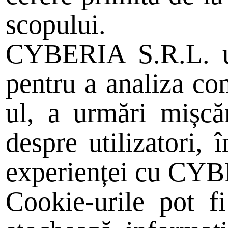
scopului.
CYBERIA S.R.L. uti
pentru a analiza com
ul, a urmări mișcăr
despre utilizatori, 
experienței cu CY
Cookie-urile pot 